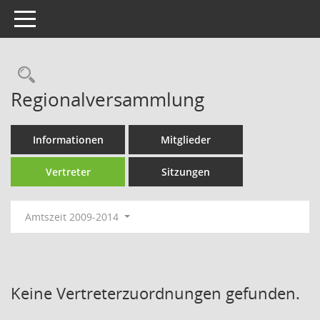
Toggle navigation
Rechercheauswahl
Regionalversammlung
Informationen
Mitglieder
Vertreter
Sitzungen
Amtszeit 2009-2014
Keine Vertreterzuordnungen gefunden.