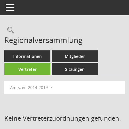
Toggle navigation
Rechercheauswahl
Regionalversammlung
Informationen
Mitglieder
Vertreter
Sitzungen
Amtszeit 2014-2019
Keine Vertreterzuordnungen gefunden.