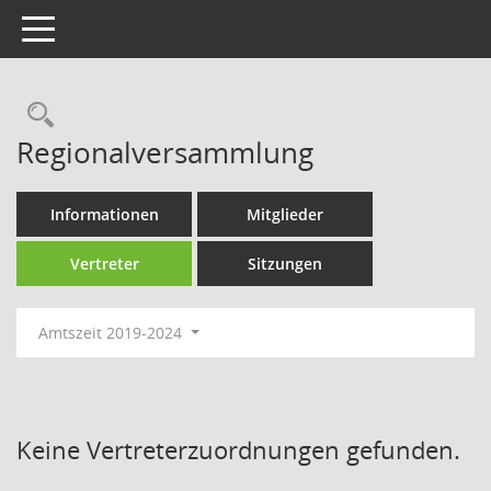
Toggle navigation
Rechercheauswahl
Regionalversammlung
Informationen
Mitglieder
Vertreter
Sitzungen
Amtszeit 2019-2024
Keine Vertreterzuordnungen gefunden.