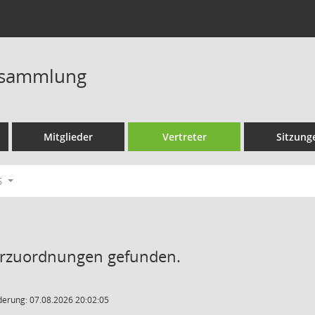
rsammlung
Mitglieder
Vertreter
Sitzung
6
erzuordnungen gefunden.
derung: 07.08.2026 20:02:05