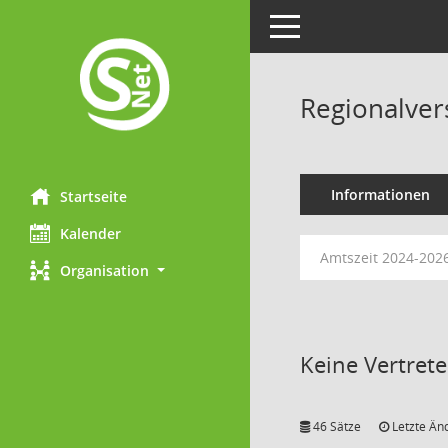
Toggle navigation
Regionalve
Informationen
Startseite
Kalender
Amtszeit 2024-202
Organisation
Keine Vertret
46 Sätze
Letzte Än