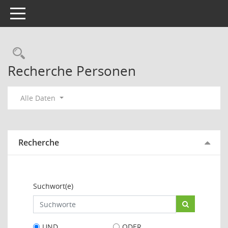
Toggle navigation
Rechercheauswahl
Recherche Personen
Alle Daten
Recherche
Suchwort(e)
UND
ODER