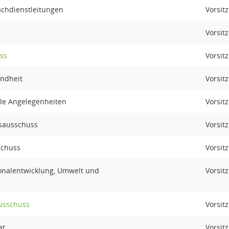
chdienstleitungen
Vorsitz
Vorsitz
ss
Vorsitz
ndheit
Vorsitz
ale Angelegenheiten
Vorsitz
sausschuss
Vorsitz
schuss
Vorsitz
onalentwicklung, Umwelt und
Vorsitz
usschuss
Vorsitz
at
Vorsitz