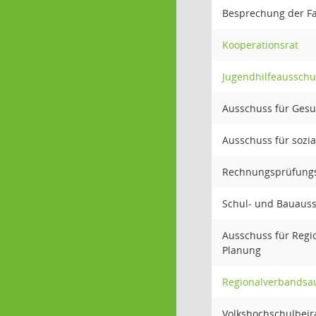
Besprechung der Fa
Kooperationsrat
Jugendhilfeausschu
Ausschuss für Gesu
Ausschuss für sozi
Rechnungsprüfung
Schul- und Bauaus
Ausschuss für Regi
Planung
Regionalverbandsa
Volkshochschulbeir