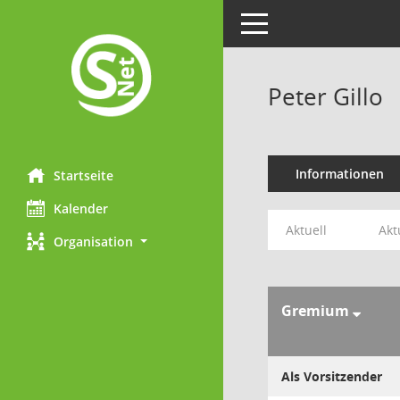
Toggle navigation
Peter Gillo
Informationen
Startseite
Kalender
Aktuell
Akt
Organisation
Gremium
Als Vorsitzender