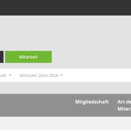
Mitarbeit
uell
Amtszeit 2024-2026
Mitgliedschaft
Art d
Mitar