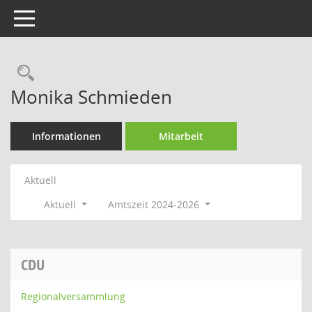
Toggle navigation
Rechercheauswahl
Monika Schmieden
Informationen
Mitarbeit
Aktuell
Aktuell
Amtszeit 2024-2026
CDU
Regionalversammlung