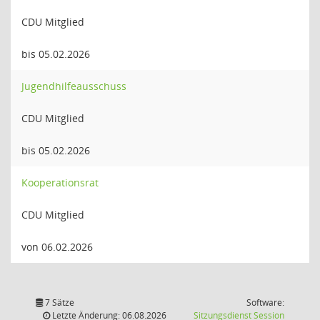
CDU Mitglied
bis 05.02.2026
Jugendhilfeausschuss
CDU Mitglied
bis 05.02.2026
Kooperationsrat
CDU Mitglied
von 06.02.2026
7 Sätze
Software:
(Wird in
Letzte Änderung: 06.08.2026
Sitzungsdienst
Session