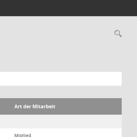
Rec
Art der Mitarbeit
Mitglied