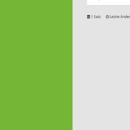
1 Satz
Letzte Änder