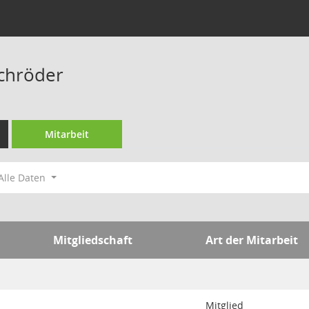
Schröder
Mitarbeit
Alle Daten
Mitgliedschaft
Art der Mitarbeit
Mitglied