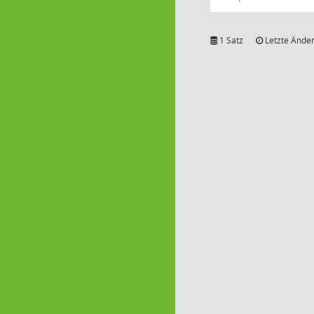
1 Satz
Letzte Änder