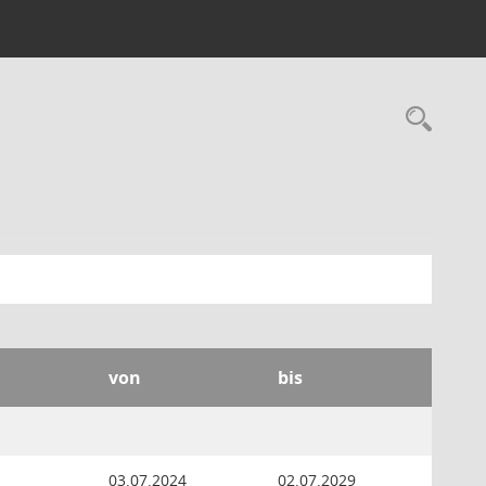
Rec
von
bis
03.07.2024
02.07.2029