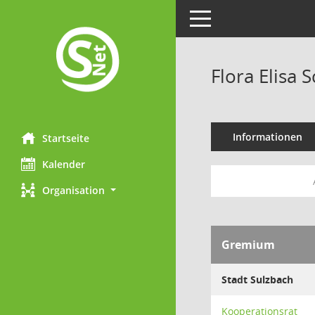
Toggle navigation
Flora Elisa 
Informationen
Startseite
Kalender
Organisation
Gremium
Stadt Sulzbach
Kooperationsrat