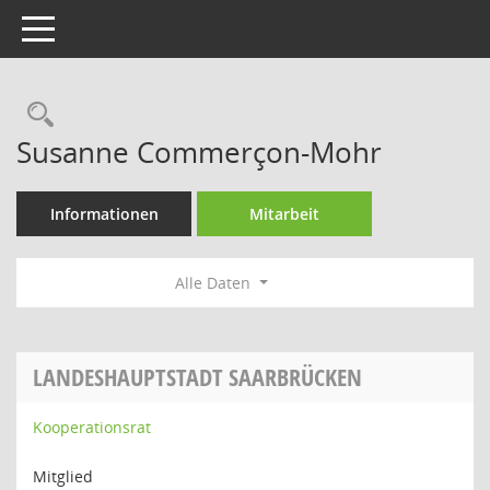
Toggle navigation
Rechercheauswahl
Susanne Commerçon-Mohr
Informationen
Mitarbeit
Alle Daten
LANDESHAUPTSTADT SAARBRÜCKEN
Kooperationsrat
Mitglied