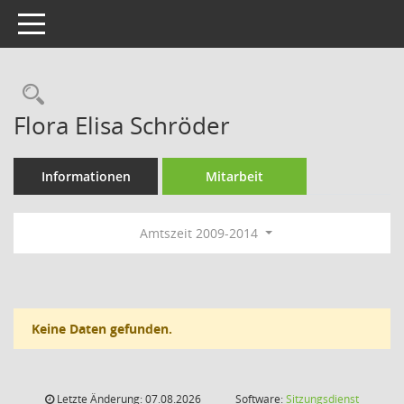
Toggle navigation
Rechercheauswahl
Flora Elisa Schröder
Informationen
Mitarbeit
Amtszeit 2009-2014
Keine Daten gefunden.
Letzte Änderung: 07.08.2026
Software:
Sitzungsdienst