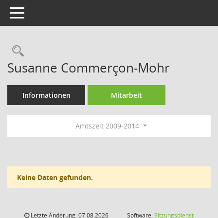
Toggle navigation
Rechercheauswahl
Susanne Commerçon-Mohr
Informationen
Mitarbeit
Amtszeit 2009-2014
Keine Daten gefunden.
Letzte Änderung: 07.08.2026
Software:
Sitzungsdienst