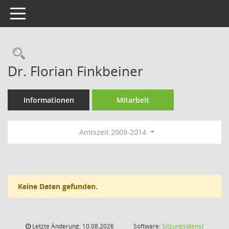
Toggle navigation
Rechercheauswahl
Dr. Florian Finkbeiner
Informationen
Mitarbeit
Amtszeit 2009-2014
Keine Daten gefunden.
Letzte Änderung: 10.08.2026
Software:
Sitzungsdienst