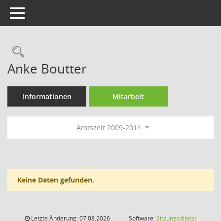
Toggle navigation
Rechercheauswahl
Anke Boutter
Informationen
Mitarbeit
Amtszeit 2009-2014
Keine Daten gefunden.
Letzte Änderung: 07.08.2026
Software:
Sitzungsdienst