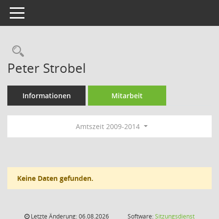
Toggle navigation
Rechercheauswahl
Peter Strobel
Informationen
Mitarbeit
Amtszeit 2009-2014
Keine Daten gefunden.
Letzte Änderung: 06.08.2026
Software:
Sitzungsdienst