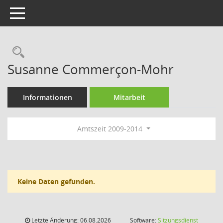
Toggle navigation
Rechercheauswahl
Susanne Commerçon-Mohr
Informationen
Mitarbeit
Amtszeit 2009-2014
Keine Daten gefunden.
Letzte Änderung: 06.08.2026
Software:
Sitzungsdienst