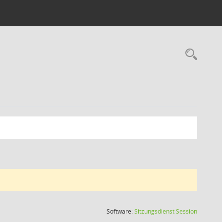
Rec
(Wird in
Software:
Sitzungsdienst
Session