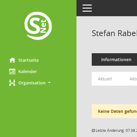
Toggle navigation
Stefan Rabe
Informationen
Startseite
Kalender
Aktuell
Akt
Organisation
Keine Daten gefun
Letzte Änderung: 07.08.