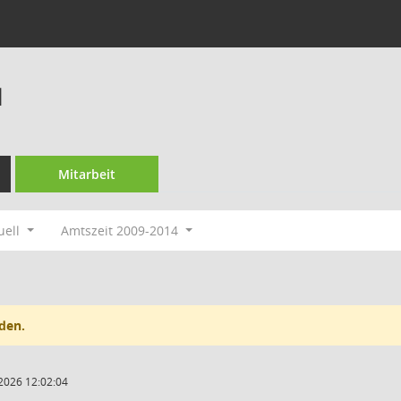
l
Mitarbeit
uell
Amtszeit 2009-2014
den.
2026 12:02:04