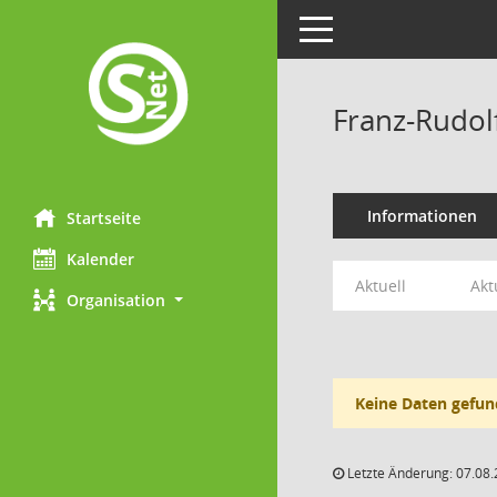
Toggle navigation
Franz-Rudol
Informationen
Startseite
Kalender
Aktuell
Akt
Organisation
Keine Daten gefun
Letzte Änderung: 07.08.