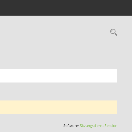
Rec
(Wird in
Software:
Sitzungsdienst
Session