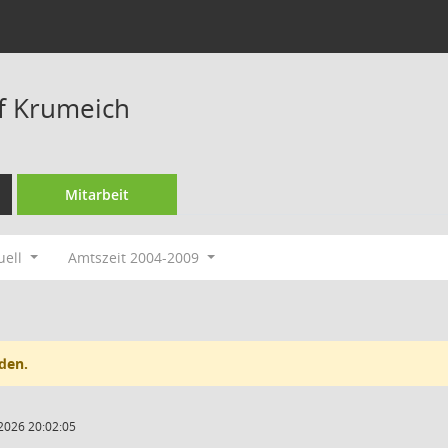
f Krumeich
Mitarbeit
uell
Amtszeit 2004-2009
den.
2026 20:02:05