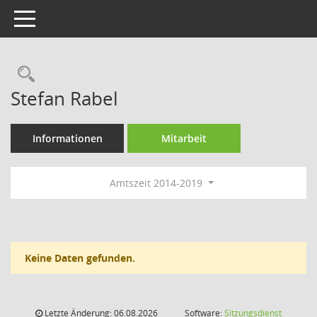
Toggle navigation
Rechercheauswahl
Stefan Rabel
Informationen
Mitarbeit
Amtszeit 2014-2019
Keine Daten gefunden.
Letzte Änderung: 06.08.2026
Software:
Sitzungsdienst