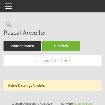
Toggle navigation
Rechercheauswahl
Pascal Arweiler
Informationen
Mitarbeit
Amtszeit 2014-2019
Keine Daten gefunden.
Letzte Änderung: 07.08.2026
Software:
Sitzungsdienst