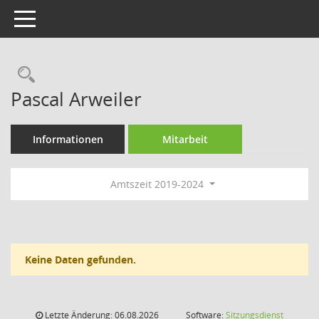
Toggle navigation
Rechercheauswahl
Pascal Arweiler
Informationen
Mitarbeit
Amtszeit 2019-2024
Keine Daten gefunden.
Letzte Änderung: 06.08.2026
Software:
Sitzungsdienst