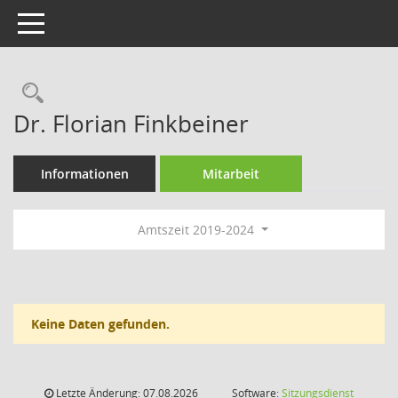
Toggle navigation
Rechercheauswahl
Dr. Florian Finkbeiner
Informationen
Mitarbeit
Amtszeit 2019-2024
Keine Daten gefunden.
Letzte Änderung: 07.08.2026
Software:
Sitzungsdienst