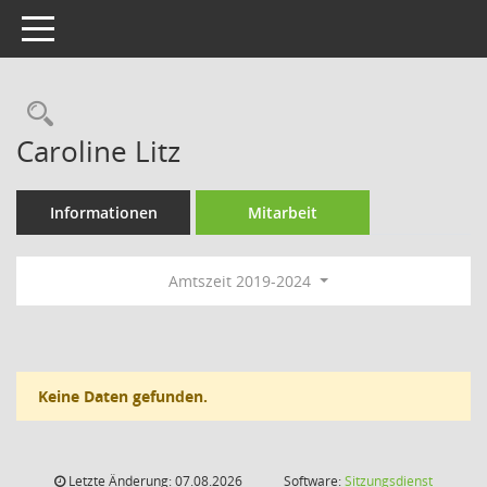
Toggle navigation
Rechercheauswahl
Caroline Litz
Informationen
Mitarbeit
Amtszeit 2019-2024
Keine Daten gefunden.
Letzte Änderung: 07.08.2026
Software:
Sitzungsdienst