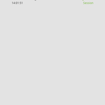
(Wird in
14:01:51
Session