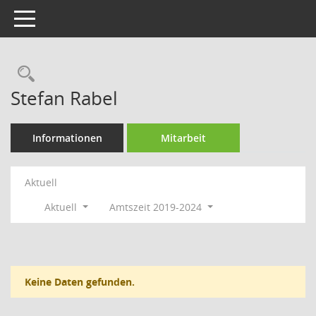
Toggle navigation
Rechercheauswahl
Stefan Rabel
Informationen
Mitarbeit
Aktuell
Aktuell
Amtszeit 2019-2024
Keine Daten gefunden.