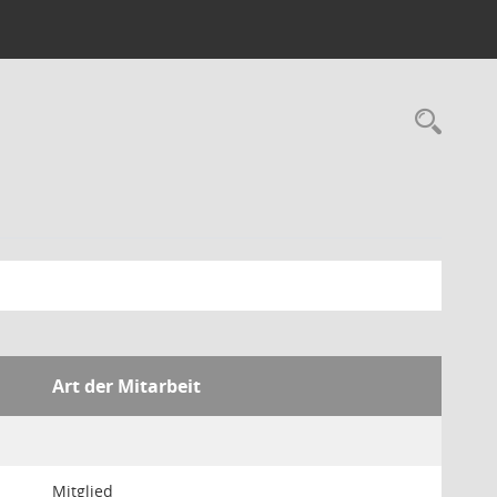
Rec
Art der Mitarbeit
Mitglied