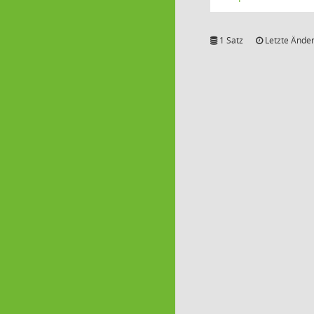
1 Satz
Letzte Änder