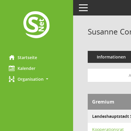
Toggle navigation
Susanne C
Informationen
Startseite
Kalender
A
Organisation
Gremium
Landeshauptstadt 
Kooperationsrat