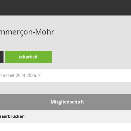
ommerçon-Mohr
Mitarbeit
mtszeit 2024-2026
Mitgliedschaft
Saarbrücken