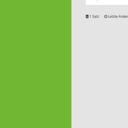
1 Satz
Letzte Änder