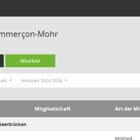
ommerçon-Mohr
Mitarbeit
uell
Amtszeit 2024-2026
Mitgliedschaft
Art der Mi
Saarbrücken
Mitglied