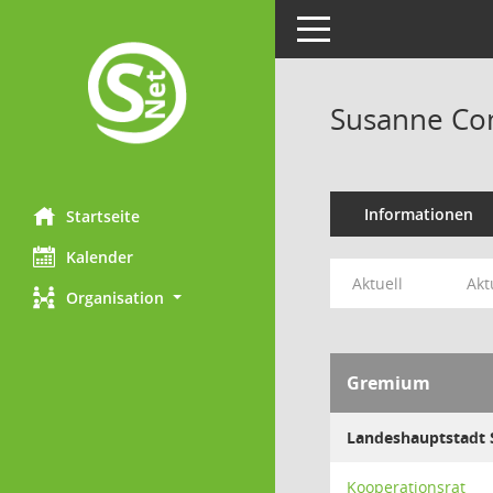
Toggle navigation
Susanne C
Informationen
Startseite
Kalender
Aktuell
Akt
Organisation
Gremium
Landeshauptstadt 
Kooperationsrat