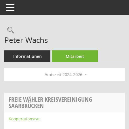
Toggle navigation
Rechercheauswahl
Peter Wachs
Informationen
Mitarbeit
Amtszeit 2024-2026
FREIE WÄHLER KREISVEREINIGUNG
SAARBRÜCKEN
Kooperationsrat