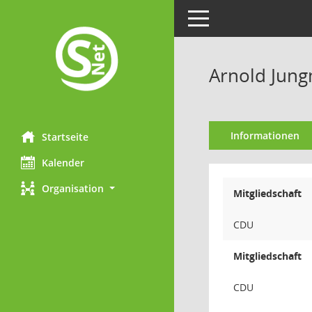
Toggle navigation
Arnold Jun
Informationen
Startseite
Kalender
Organisation
Mitgliedschaft
CDU
Mitgliedschaft
CDU