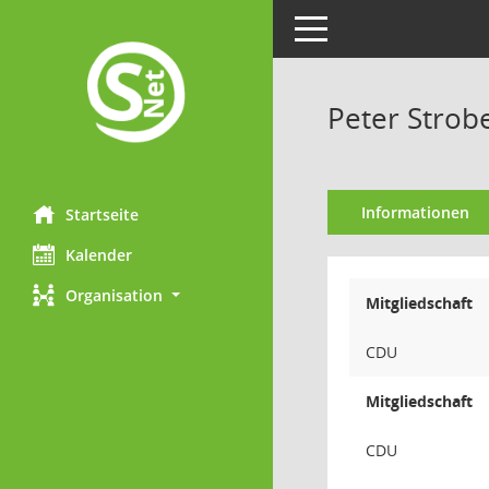
Toggle navigation
Peter Strob
Informationen
Startseite
Kalender
Organisation
Mitgliedschaft
CDU
Mitgliedschaft
CDU