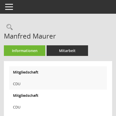
Toggle navigation
Rechercheauswahl
Manfred Maurer
Informationen
Mitarbeit
Mitgliedschaft
CDU
Mitgliedschaft
CDU