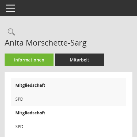
Toggle navigation
Rechercheauswahl
Anita Morschette-Sarg
Informationen
Mitarbeit
Mitgliedschaft
SPD
Mitgliedschaft
SPD