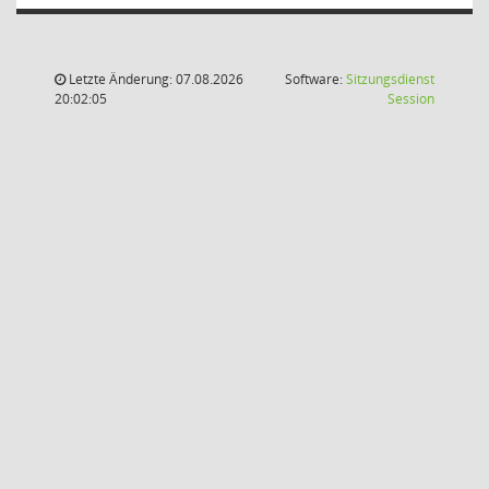
Letzte Änderung: 07.08.2026
Software:
Sitzungsdienst
(Wird in
20:02:05
Session