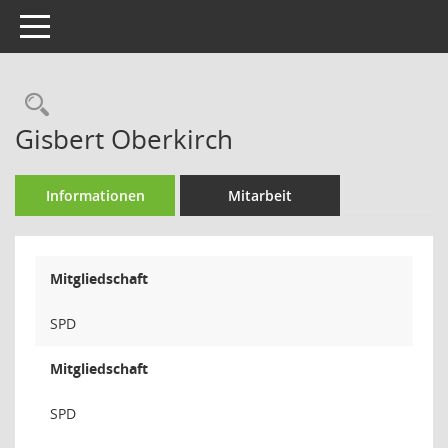
Toggle navigation
Rechercheauswahl
Gisbert Oberkirch
Informationen
Mitarbeit
Mitgliedschaft
SPD
Mitgliedschaft
SPD