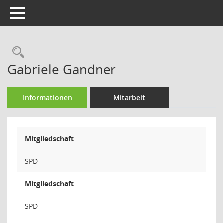
Toggle navigation
Rechercheauswahl
Gabriele Gandner
Informationen
Mitarbeit
Mitgliedschaft
SPD
Mitgliedschaft
SPD