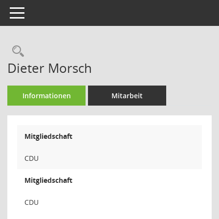
Toggle navigation
Rechercheauswahl
Dieter Morsch
Informationen
Mitarbeit
Mitgliedschaft
CDU
Mitgliedschaft
CDU