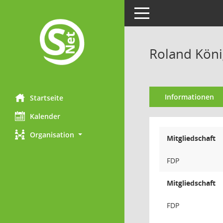
Toggle navigation
Roland Köni
Informationen
Startseite
Kalender
Organisation
Mitgliedschaft
FDP
Mitgliedschaft
FDP