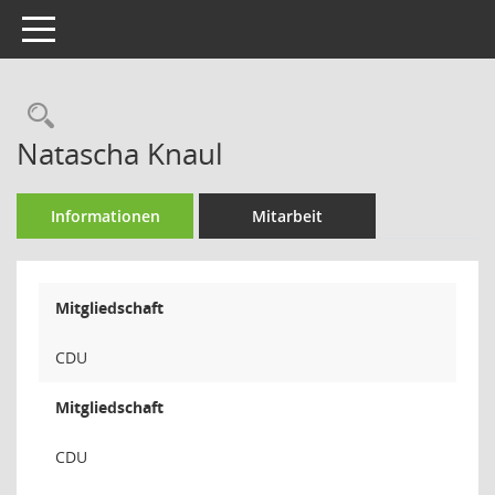
Toggle navigation
Rechercheauswahl
Natascha Knaul
Informationen
Mitarbeit
Mitgliedschaft
CDU
Mitgliedschaft
CDU