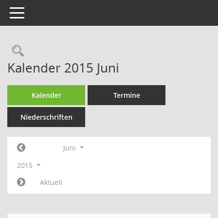
Toggle navigation
Rechercheauswahl
Kalender 2015 Juni
Kalender
Termine
Niederschriften
Juni
2015
Aktuell