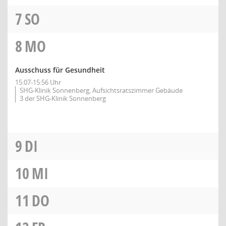
7
SO
8
MO
Ausschuss für Gesundheit
15:07-15:56 Uhr
SHG-Klinik Sonnenberg, Aufsichtsratszimmer Gebäude
3 der SHG-Klinik Sonnenberg
9
DI
10
MI
11
DO