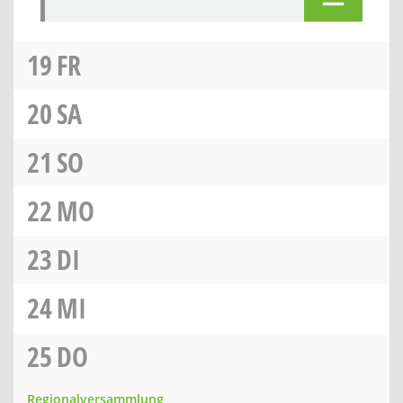
19
FR
20
SA
21
SO
22
MO
23
DI
24
MI
25
DO
Regionalversammlung