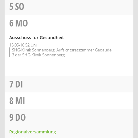
5
SO
6
MO
Ausschuss für Gesundheit
15:05-16:52 Uhr
SHG-Klinik Sonnenberg, Aufsichtsratszimmer Gebäude
3 der SHG-Klinik Sonnenberg
7
DI
8
MI
9
DO
Regionalversammlung