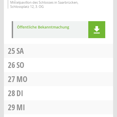
Mittelpavillon des Schlosses in Saarbrücken,
Schlossplatz 12, 3. OG
Öffentliche Bekanntmachung
25
SA
26
SO
27
MO
28
DI
29
MI