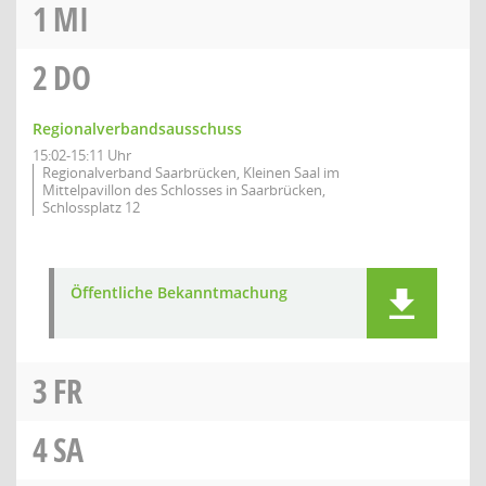
1
MI
2
DO
Regionalverbandsausschuss
15:02-15:11 Uhr
Regionalverband Saarbrücken, Kleinen Saal im
Mittelpavillon des Schlosses in Saarbrücken,
Schlossplatz 12
Öffentliche Bekanntmachung
3
FR
4
SA