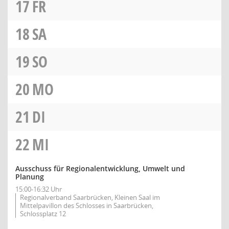
17
FR
18
SA
19
SO
20
MO
21
DI
22
MI
Ausschuss für Regionalentwicklung, Umwelt und
Planung
15:00-16:32 Uhr
Regionalverband Saarbrücken, Kleinen Saal im
Mittelpavillon des Schlosses in Saarbrücken,
Schlossplatz 12