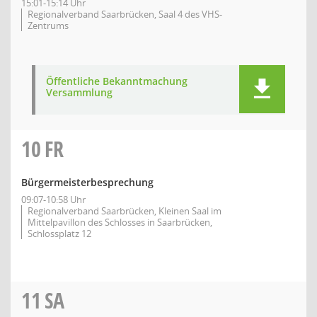
15:01-15:14 Uhr
Regionalverband Saarbrücken, Saal 4 des VHS-
Zentrums
Öffentliche Bekanntmachung
Versammlung
10
FR
Bürgermeisterbesprechung
09:07-10:58 Uhr
Regionalverband Saarbrücken, Kleinen Saal im
Mittelpavillon des Schlosses in Saarbrücken,
Schlossplatz 12
11
SA