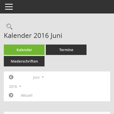
Toggle navigation
Rechercheauswahl
Kalender 2016 Juni
Kalender
Termine
Niederschriften
Juni
2016
Aktuell