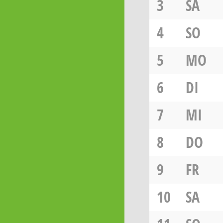
3
SA
4
SO
5
MO
6
DI
7
MI
8
DO
9
FR
10
SA