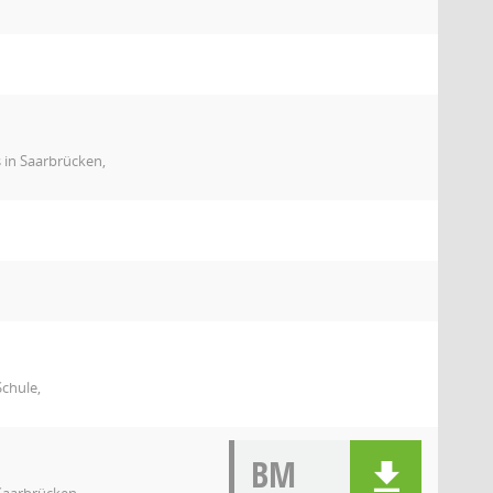
 in Saarbrücken,
Schule,
BM