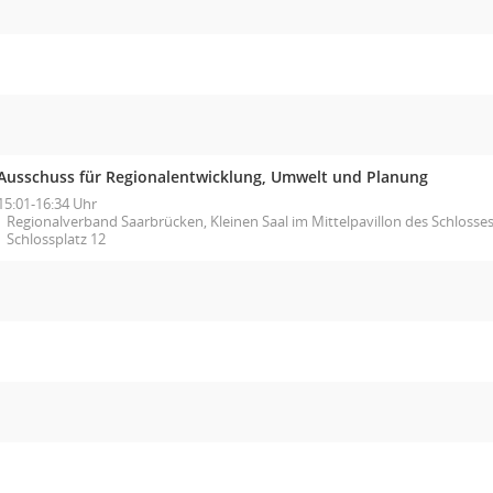
Ausschuss für Regionalentwicklung, Umwelt und Planung
15:01-16:34 Uhr
Regionalverband Saarbrücken, Kleinen Saal im Mittelpavillon des Schlosses
Schlossplatz 12