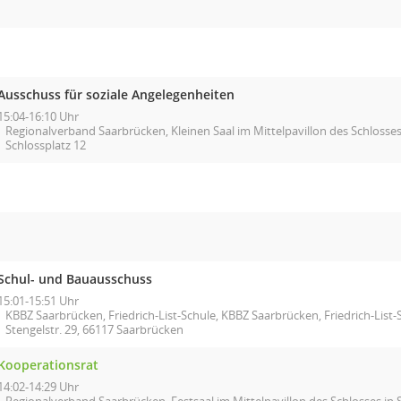
Ausschuss für soziale Angelegenheiten
15:04-16:10 Uhr
Regionalverband Saarbrücken, Kleinen Saal im Mittelpavillon des Schlosses
Schlossplatz 12
Schul- und Bauausschuss
15:01-15:51 Uhr
KBBZ Saarbrücken, Friedrich-List-Schule, KBBZ Saarbrücken, Friedrich-List-
Stengelstr. 29, 66117 Saarbrücken
Kooperationsrat
14:02-14:29 Uhr