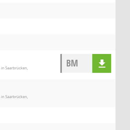
BM
 in Saarbrücken,
 in Saarbrücken,