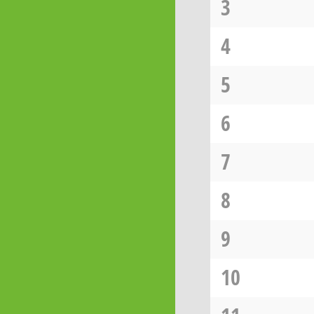
3
4
5
6
7
8
9
10