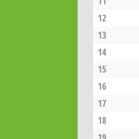
11
12
13
14
15
16
17
18
19