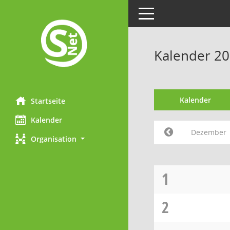
Toggle navigation
Kalender 2
Kalender
Startseite
Kalender
Dezember
Organisation
1
2