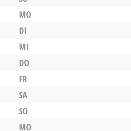
MO
DI
MI
DO
FR
SA
SO
MO