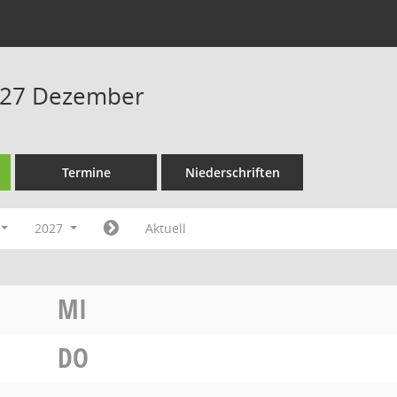
027 Dezember
Termine
Niederschriften
2027
Aktuell
MI
DO