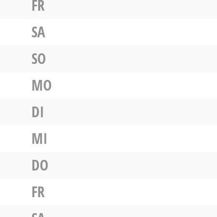
FR
SA
SO
MO
DI
MI
DO
FR