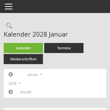
Toggle navigation
Rechercheauswahl
Kalender 2028 Januar
Kalender
Termine
Niederschriften
Januar
2028
Aktuell