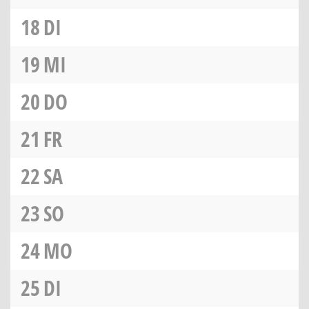
18
DI
19
MI
20
DO
21
FR
22
SA
23
SO
24
MO
25
DI