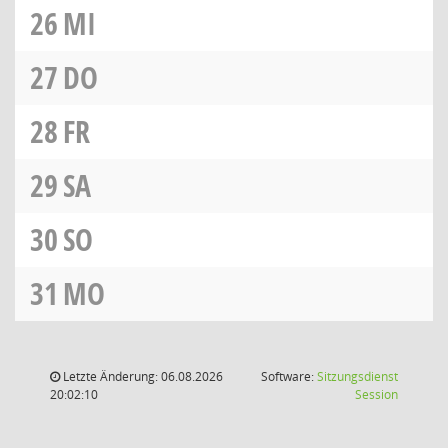
26
MI
27
DO
28
FR
29
SA
30
SO
31
MO
Letzte Änderung: 06.08.2026
Software:
Sitzungsdienst
(Wird in
20:02:10
Session