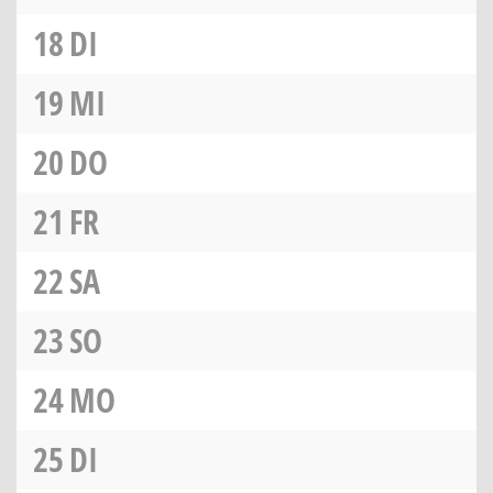
18
DI
19
MI
20
DO
21
FR
22
SA
23
SO
24
MO
25
DI