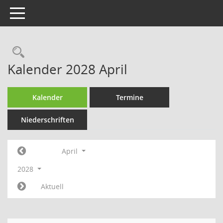
Toggle navigation
Rechercheauswahl
Kalender 2028 April
Kalender
Termine
Niederschriften
April
2028
Aktuell