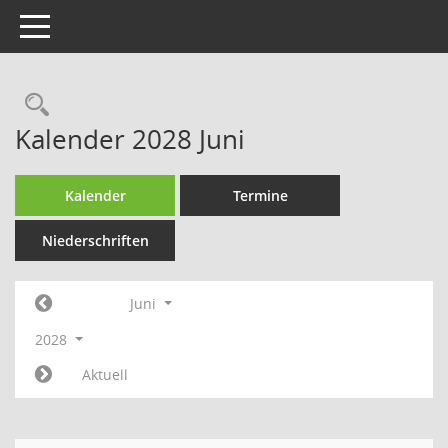
Toggle navigation
Rechercheauswahl
Kalender 2028 Juni
Kalender
Termine
Niederschriften
Juni
2028
Aktuell