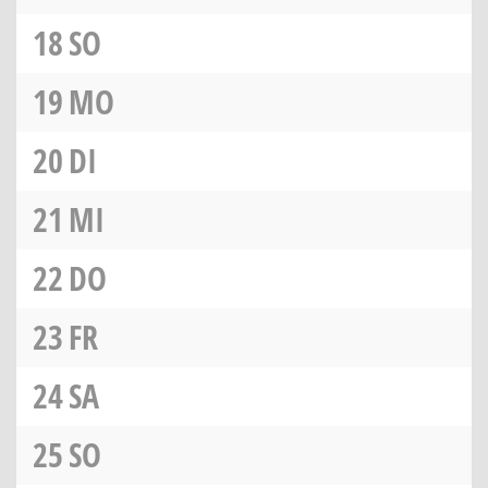
18
SO
19
MO
20
DI
21
MI
22
DO
23
FR
24
SA
25
SO