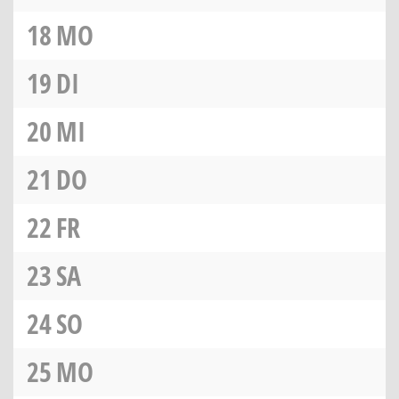
18
MO
19
DI
20
MI
21
DO
22
FR
23
SA
24
SO
25
MO