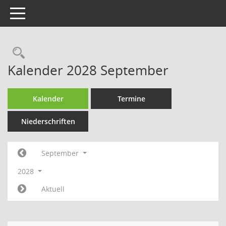
Toggle navigation
Rechercheauswahl
Kalender 2028 September
Kalender
Termine
Niederschriften
September
2028
Aktuell