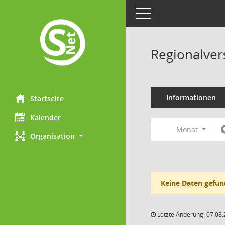
Toggle navigation
Regionalve
Informationen
Startseite
Kalender
Monat
Organisation
Keine Daten gefun
Letzte Änderung: 07.08.