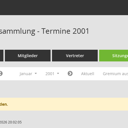
rsammlung - Termine 2001
Mitglieder
Vertreter
Sitzung
Januar
2001
Aktuell
Gremium au
den.
2026 20:02:05