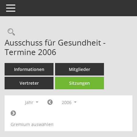
Toggle navigation
Rechercheauswahl
Ausschuss für Gesundheit -
Termine 2006
Informationen
Mitglieder
Vertreter
Sitzungen
Jahr
2006
Gremium auswählen