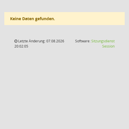
Keine Daten gefunden.
Letzte Änderung: 07.08.2026
Software:
Sitzungsdienst
(Wird in
20:02:05
Session