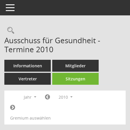
Toggle navigation
Rechercheauswahl
Ausschuss für Gesundheit -
Termine 2010
Informationen
Mitglieder
Vertreter
Sitzungen
Jahr
2010
Gremium auswählen