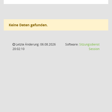
Keine Daten gefunden.
Letzte Änderung: 06.08.2026
Software:
Sitzungsdienst
(Wird in
20:02:10
Session