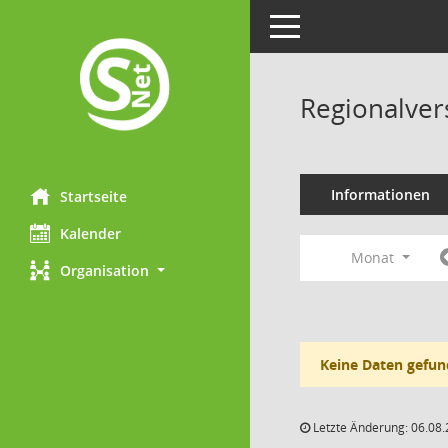
Toggle navigation
Regionalve
Informationen
Startseite
Kalender
Monat
Organisation
Keine Daten gefun
Letzte Änderung: 06.08.