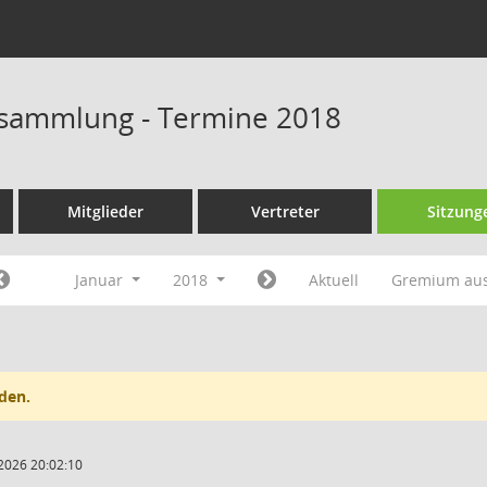
rsammlung - Termine 2018
Mitglieder
Vertreter
Sitzung
Januar
2018
Aktuell
Gremium au
den.
2026 20:02:10